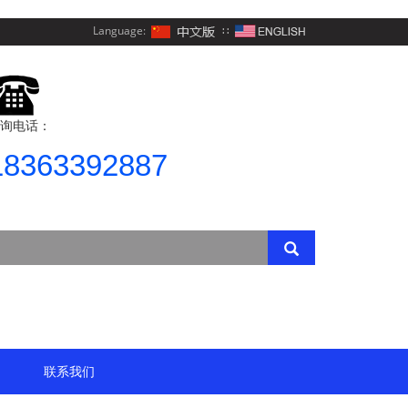
Language:
∷
询电话：
18363392887
联系我们