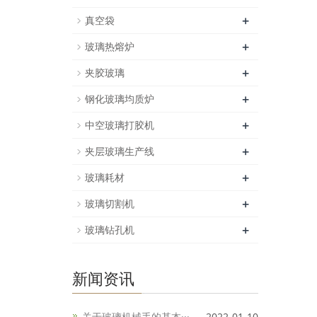
+
真空袋
+
玻璃热熔炉
+
夹胶玻璃
+
钢化玻璃均质炉
+
中空玻璃打胶机
+
夹层玻璃生产线
+
玻璃耗材
+
玻璃切割机
+
玻璃钻孔机
新闻资讯
关于玻璃机械手的基本···
2022-01-10