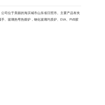
；公司位于美丽的海滨城市山东省日照市。主要产品有夹
、玻璃热弯热熔炉，钢化玻璃均质炉、EVA、PVB胶