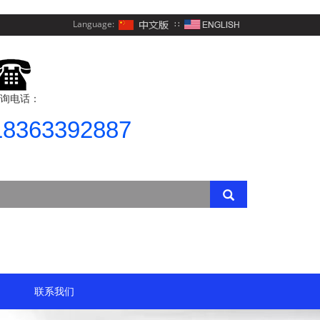
Language:
∷
询电话：
18363392887
联系我们