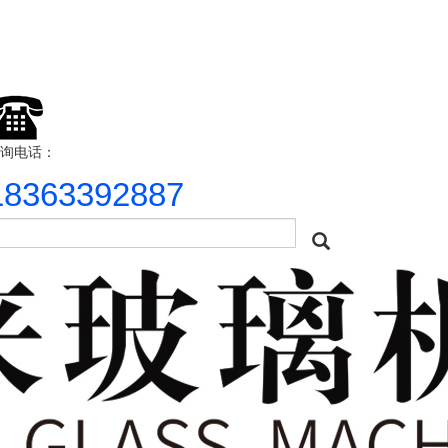
询电话：
18363392887